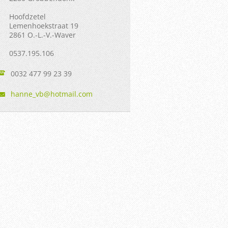
Hoofdzetel
Lemenhoekstraat 19
2861 O.-L.-V.-Waver
0537.195.106
0032 477 99 23 39
hanne_vb
@hotmail
.com