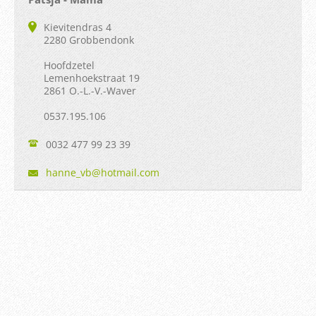
Kievitendras 4
2280 Grobbendonk
Hoofdzetel
Lemenhoekstraat 19
2861 O.-L.-V.-Waver
0537.195.106
0032 477 99 23 39
hanne_vb
@hotmail
.com