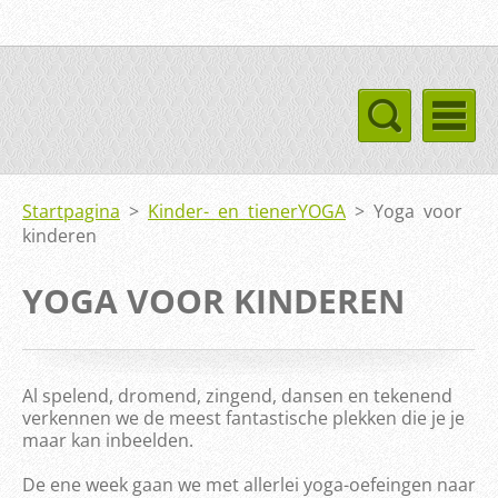
Startpagina
>
Kinder- en tienerYOGA
>
Yoga voor
kinderen
YOGA VOOR KINDEREN
Al spelend, dromend, zingend, dansen en tekenend
verkennen we de meest fantastische plekken die je je
maar kan inbeelden.
De ene week gaan we met allerlei yoga-oefeingen naar